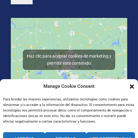
Haz clic para aceptar cookies de marketing y
permitir este contenido
Manage Cookie Consent
Para brindar las mejores experiencias, utilizamos tecnologías como cookies para
almacenar y/o acceder a la información del dispositivo. El consentimiento para estas
Gran Vía de Jose Antonio Agirre y Lekube Kalea, 14
tecnologías nos permitirá procesar datos como el comportamiento de navegación o
48910 Sestao, Bizkaia
identificaciones únicas en este sitio. No dar su consentimiento o retirarlo puede
afectar negativamente a ciertas características y funciones.
CANAL INTERNO DE INFORMACIÓN