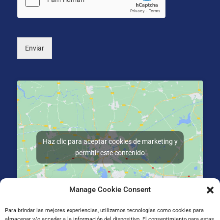
i
n
c
a
o
l
*
)
Enviar
Haz clic para aceptar cookies de marketing y
permitir este contenido
Manage Cookie Consent
Para brindar las mejores experiencias, utilizamos tecnologías como cookies para
almacenar y/o acceder a la información del dispositivo. El consentimiento para estas