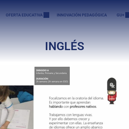
OFERTA EDUCATIVA
INNOVACIÓN PEDAGÓGICA
GU+
INGLÉS