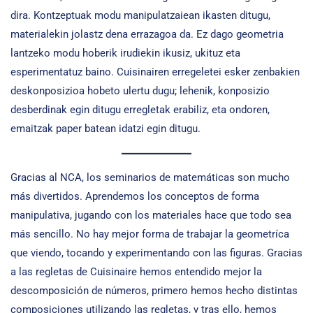
dira. Kontzeptuak modu manipulatzaiean ikasten ditugu,
materialekin jolastz dena errazagoa da. Ez dago geometria
lantzeko modu hoberik irudiekin ikusiz, ukituz eta
esperimentatuz baino. Cuisinairen erregeletei esker zenbakien
deskonposizioa hobeto ulertu dugu; lehenik, konposizio
desberdinak egin ditugu erregletak erabiliz, eta ondoren,
emaitzak paper batean idatzi egin ditugu.
Gracias al NCA, los seminarios de matemáticas son mucho
más divertidos. Aprendemos los conceptos de forma
manipulativa, jugando con los materiales hace que todo sea
más sencillo. No hay mejor forma de trabajar la geometríca
que viendo, tocando y experimentando con las figuras. Gracias
a las regletas de Cuisinaire hemos entendido mejor la
descomposición de números, primero hemos hecho distintas
composiciones utilizando las regletas, y tras ello, hemos