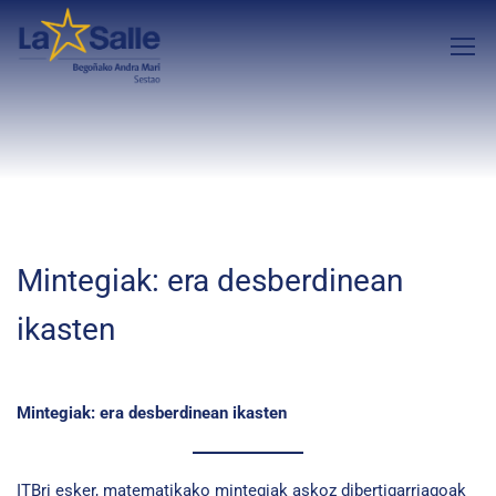
Mintegiak: era desberdinean
ikasten
Mintegiak: era desberdinean ikasten
ITBri esker, matematikako mintegiak askoz dibertigarriagoak