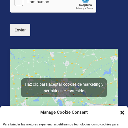
i
n
c
a
o
l
*
)
Enviar
Haz clic para aceptar cookies de marketing y
permitir este contenido
Manage Cookie Consent
Para brindar las mejores experiencias, utilizamos tecnologías como cookies para