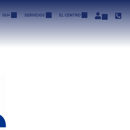
GU+
SERVICIOS
EL CENTRO