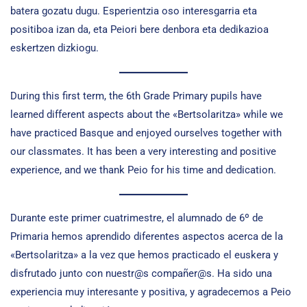
batera gozatu dugu. Esperientzia oso interesgarria eta
positiboa izan da, eta Peiori bere denbora eta dedikazioa
eskertzen dizkiogu.
During this first term, the 6th Grade Primary pupils have
learned different aspects about the «Bertsolaritza» while we
have practiced Basque and enjoyed ourselves together with
our classmates. It has been a very interesting and positive
experience, and we thank Peio for his time and dedication.
Durante este primer cuatrimestre, el alumnado de 6º de
Primaria hemos aprendido diferentes aspectos acerca de la
«Bertsolaritza» a la vez que hemos practicado el euskera y
disfrutado junto con nuestr@s compañer@s. Ha sido una
experiencia muy interesante y positiva, y agradecemos a Peio