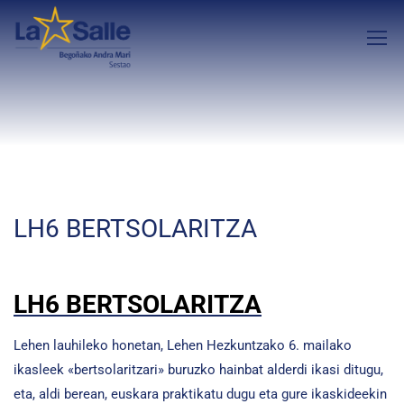
LH6 BERTSOLARITZA
LH6 BERTSOLARITZA
Lehen lauhileko honetan, Lehen Hezkuntzako 6. mailako
ikasleek «bertsolaritzari» buruzko hainbat alderdi ikasi ditugu,
eta, aldi berean, euskara praktikatu dugu eta gure ikaskideekin