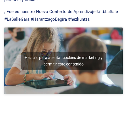
¡¡Ese es nuestro Nuevo Contexto de Aprendizaje!!#ItbLaSale
#LaSalleGara #HarantzagoBegira #hezkuntza
Haz clic para aceptar cookies de marketing y
permitir este contenido