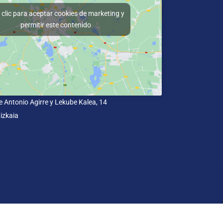
clic para aceptar cookies de marketing y
permitir este contenido
e Antonio Agirre y Lekube Kalea, 14
izkaia
dad