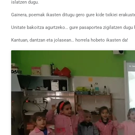
islatzen dugu.
Gainera, poemak ikasten ditugu gero gure kide txikiei erakust
Unitate bakoitza agurtzeko… gure pasaportea zigilatzen dugu
Kantuan, dantzan eta jolasean… horrela hobeto ikasten da!