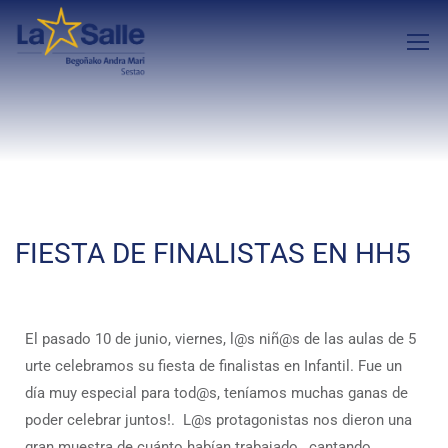
FIESTA DE FINALISTAS EN HH5
El pasado 10 de junio, viernes, l@s niñ@s de las aulas de 5
urte celebramos su fiesta de finalistas en Infantil. Fue un
día muy especial para tod@s, teníamos muchas ganas de
poder celebrar juntos!. L@s protagonistas nos dieron una
gran muestra de cuánto habían trabajado , cantando,