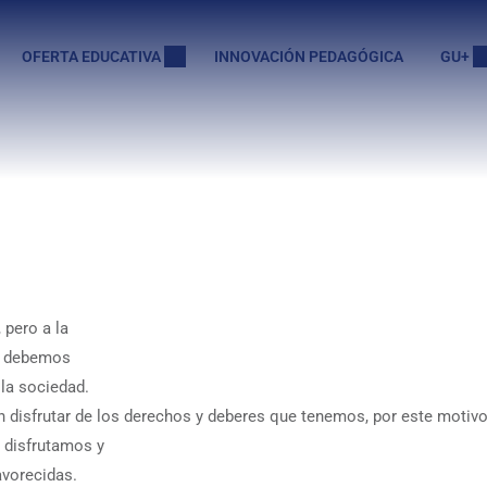
OFERTA EDUCATIVA
INNOVACIÓN PEDAGÓGICA
GU+
 pero a la
 y debemos
la sociedad.
n disfrutar de los derechos y deberes que tenemos, por este motiv
 disfrutamos y
avorecidas.