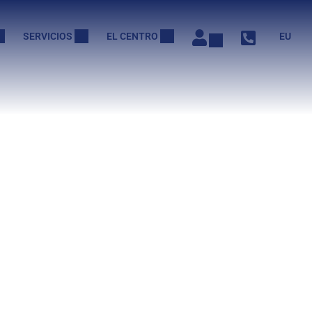
SERVICIOS
EL CENTRO
EU
o