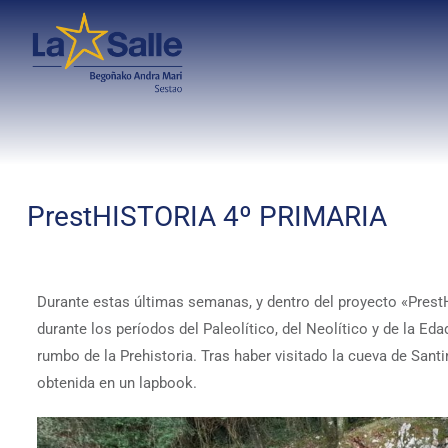
PrestHISTORIA 4º PRIMARIA
Durante estas últimas semanas, y dentro del proyecto «Prest
durante los períodos del Paleolítico, del Neolítico y de la 
rumbo de la Prehistoria. Tras haber visitado la cueva de San
obtenida en un lapbook.