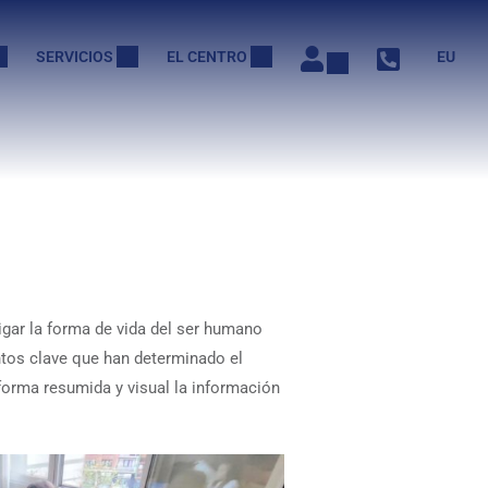
SERVICIOS
EL CENTRO
EU
igar la forma de vida del ser humano
ntos clave que han determinado el
forma resumida y visual la información