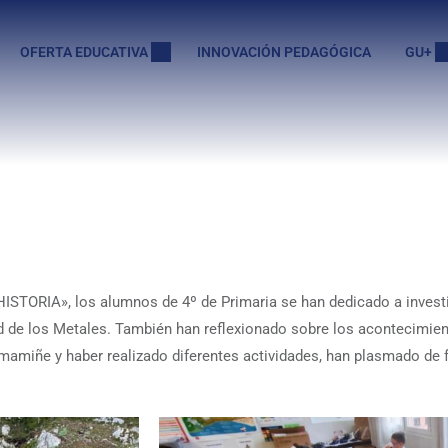
OFERTA EDUCATIVA
INNOVACIÓN PEDAGÓGICA
GU+
HISTORIA», los alumnos de 4º de Primaria se han dedicado a invest
Edad de los Metales. También han reflexionado sobre los acontecimie
timamiñe y haber realizado diferentes actividades, han plasmado de 