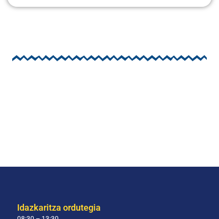
Idazkaritza ordutegia
08:30 – 13:30