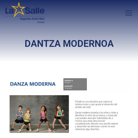
DANTZA MODERNOA