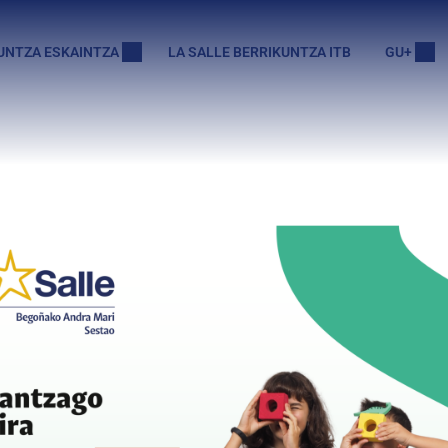
UNTZA ESKAINTZA
LA SALLE BERRIKUNTZA ITB
GU+