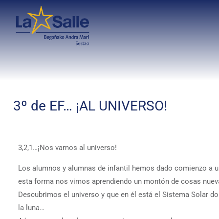
3º de EF… ¡AL UNIVERSO!
3,2,1…¡Nos vamos al universo!
Los alumnos y alumnas de infantil hemos dado comienzo a un 
esta forma nos vimos aprendiendo un montón de cosas nuev
Descubrimos el universo y que en él está el Sistema Solar don
la luna…