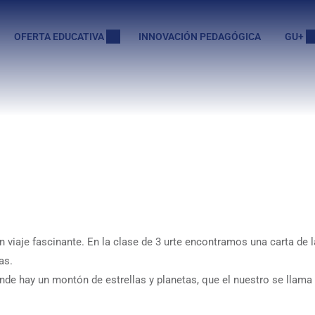
OFERTA EDUCATIVA
INNOVACIÓN PEDAGÓGICA
GU+
viaje fascinante. En la clase de 3 urte encontramos una carta de 
as.
de hay un montón de estrellas y planetas, que el nuestro se llama 