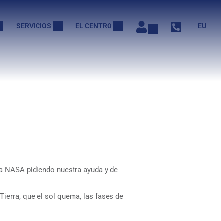
SERVICIOS
EL CENTRO
EU
la NASA pidiendo nuestra ayuda y de
Tierra, que el sol quema, las fases de