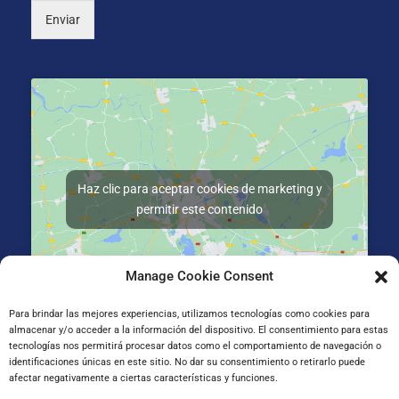
Enviar
Haz clic para aceptar cookies de marketing y
permitir este contenido
Manage Cookie Consent
Para brindar las mejores experiencias, utilizamos tecnologías como cookies para
almacenar y/o acceder a la información del dispositivo. El consentimiento para estas
Gran Vía de Jose Antonio Agirre y Lekube Kalea, 14
tecnologías nos permitirá procesar datos como el comportamiento de navegación o
48910 Sestao, Bizkaia
identificaciones únicas en este sitio. No dar su consentimiento o retirarlo puede
afectar negativamente a ciertas características y funciones.