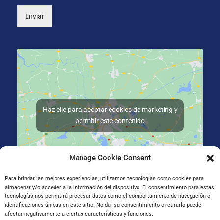
Enviar
Haz clic para aceptar cookies de marketing y
permitir este contenido
Manage Cookie Consent
Para brindar las mejores experiencias, utilizamos tecnologías como cookies para
almacenar y/o acceder a la información del dispositivo. El consentimiento para estas
Gran Vía de Jose Antonio Agirre y Lekube Kalea, 14
tecnologías nos permitirá procesar datos como el comportamiento de navegación o
48910 Sestao, Bizkaia
identificaciones únicas en este sitio. No dar su consentimiento o retirarlo puede
afectar negativamente a ciertas características y funciones.