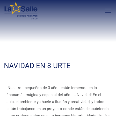
NAVIDAD EN 3 URTE
¡Nuestros pequeños de 3 años están inmersos en la
épocamás mágica y especial del año: la Navidad! En el
aula, el ambiente ya huele a ilusión y creatividad, y todos
están trabajando en un proyecto donde están descubriendo
a los protagonistas de esta hermosa historia: María, José y