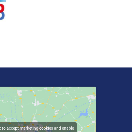
k to accept marketing cookies and enable