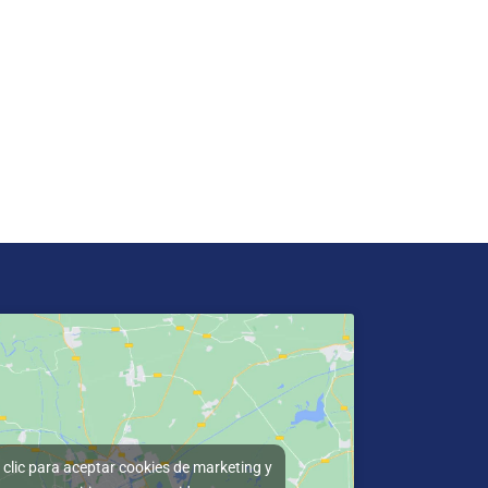
clic para aceptar cookies de marketing y