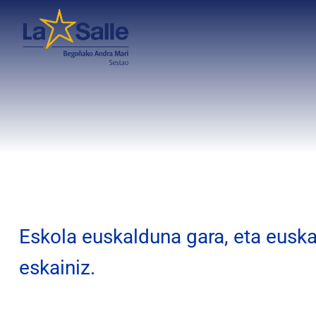
Eskola euskalduna gara, eta euska
eskainiz.