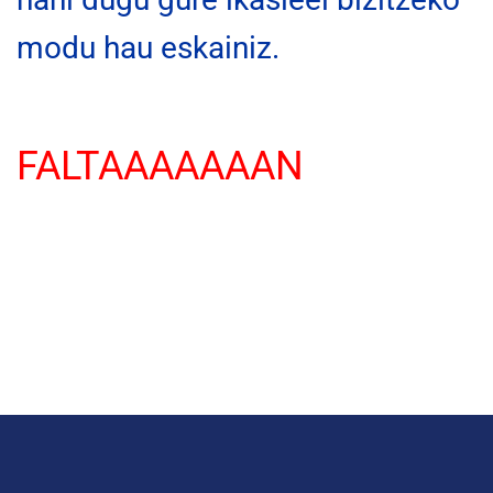
modu hau eskainiz.
FALTAAAAAAAN