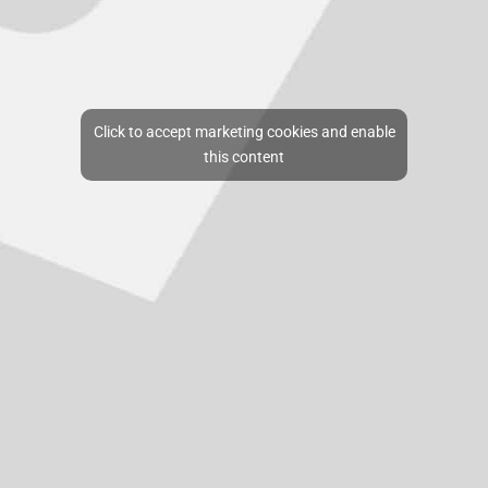
Click to accept marketing cookies and enable
this content