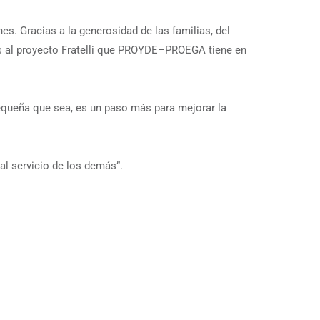
s. Gracias a la generosidad de las familias, del
s al proyecto Fratelli que PROYDE–PROEGA tiene en
equeña que sea, es un paso más para mejorar la
al servicio de los demás”.