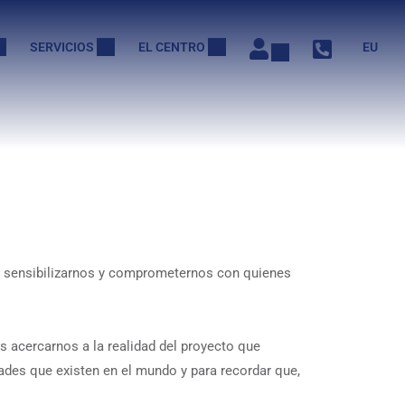
SERVICIOS
EL CENTRO
EU
 sensibilizarnos y comprometernos con quienes
s acercarnos a la realidad del proyecto que
des que existen en el mundo y para recordar que,