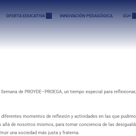
OFERTA EDUCATIVA
INNOVACIÓN PEDAGÓGICA
GU+
 Semana de PROYDE–PROEGA, un tiempo especial para reflexionar,
 diferentes momentos de reflexión y actividades en las que pudimo
 allá de nosotros mismos, para tomar conciencia de las desigualda
uir una sociedad más justa y fraterna.