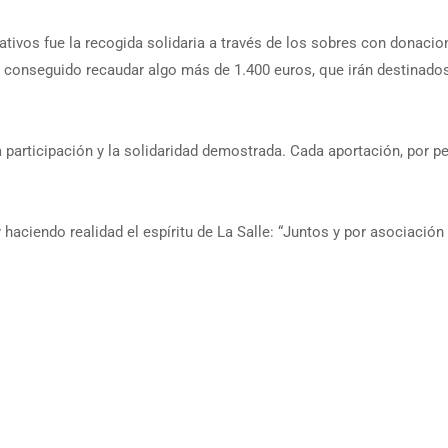
vos fue la recogida solidaria a través de los sobres con donacione
 conseguido recaudar algo más de 1.400 euros, que irán destinado
participación y la solidaridad demostrada. Cada aportación, por p
ciendo realidad el espíritu de La Salle: “Juntos y por asociación 