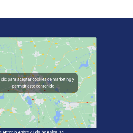
clic para aceptar cookies de marketing y
permitir este contenido
e Antonio Agirre y Lekube Kalea, 14