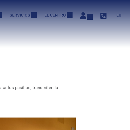
SERVICIOS
EL CENTRO
EU
ar los pasillos, transmiten la