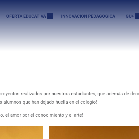
OFERTA EDUCATIVA
INNOVACIÓN PEDAGÓGICA
GU+
royectos realizados por nuestros estudiantes, que además de decor
los alumnos que han dejado huella en el colegio!
, el amor por el conocimiento y el arte!