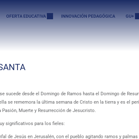
OFERTA EDUCATIVA
INNOVACIÓN PEDAGÓGICA
GU+
 SANTA
 se sucede desde el Domingo de Ramos hasta el Domingo de Resurr
lla se rememora la última semana de Cristo en la tierra y es el per
a Pasión, Muerte y Resurrección de Jesucristo.
 significativos para los fieles:
fal de Jesús en Jerusalén, con el pueblo agitando ramos y palmas 