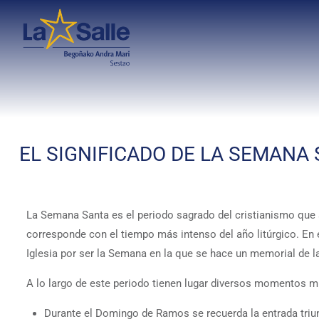
EL SIGNIFICADO DE LA SEMANA
La Semana Santa es el periodo sagrado del cristianismo que
corresponde con el tiempo más intenso del año litúrgico. En e
Iglesia por ser la Semana en la que se hace un memorial de l
A lo largo de este periodo tienen lugar diversos momentos muy
Durante el Domingo de Ramos se recuerda la entrada triun