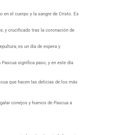
o en el cuerpo y la sangre de Cristo. Es
, y crucificado tras la coronación de
epultura; es un día de espera y
 Pascua significa paso, y en este día
cua que hacen las delicias de los más
egalar conejos y huevos de Pascua a