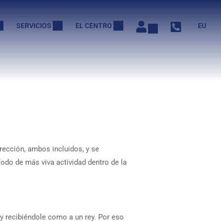
SERVICIOS
EL CENTRO
EU
ección, ambos incluidos, y se
íodo de más viva actividad dentro de la
y recibiéndole como a un rey. Por eso