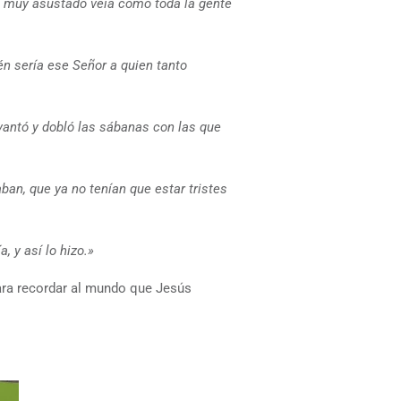
e muy asustado veía cómo toda la gente
én sería ese Señor a quien tanto
evantó y dobló las sábanas con las que
ban, que ya no tenían que estar tristes
, y así lo hizo.»
ara recordar al mundo que Jesús