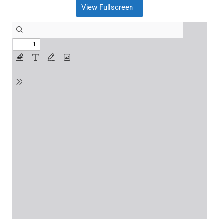
View Fullscreen