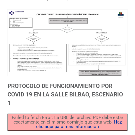
PROTOCOLO DE FUNCIONAMIENTO POR
COVID 19 EN LA SALLE BILBAO, ESCENARIO
1
Failed to fetch Error: La URL del archivo PDF debe estar
exactamente en el mismo dominio que esta web.
Haz
clic aquí para más información