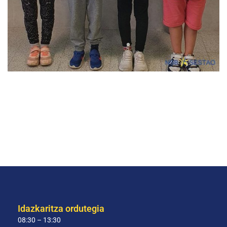
Idazkaritza ordutegia
08:30 – 13:30