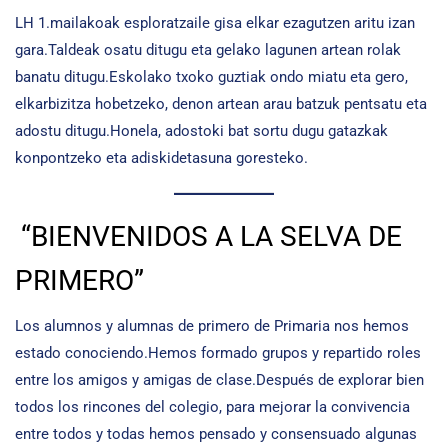
LH 1.mailakoak esploratzaile gisa elkar ezagutzen aritu izan
gara.Taldeak osatu ditugu eta gelako lagunen artean rolak
banatu ditugu.Eskolako txoko guztiak ondo miatu eta gero,
elkarbizitza hobetzeko, denon artean arau batzuk pentsatu eta
adostu ditugu.Honela, adostoki bat sortu dugu gatazkak
konpontzeko eta adiskidetasuna goresteko.
“BIENVENIDOS A LA SELVA DE
PRIMERO”
Los alumnos y alumnas de primero de Primaria nos hemos
estado conociendo.Hemos formado grupos y repartido roles
entre los amigos y amigas de clase.Después de explorar bien
todos los rincones del colegio, para mejorar la convivencia
entre todos y todas hemos pensado y consensuado algunas