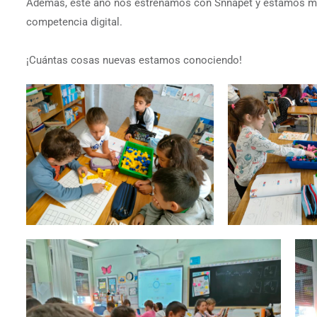
Además, este año nos estrenamos con Snnapet y estamos muy
competencia digital.
¡Cuántas cosas nuevas estamos conociendo!