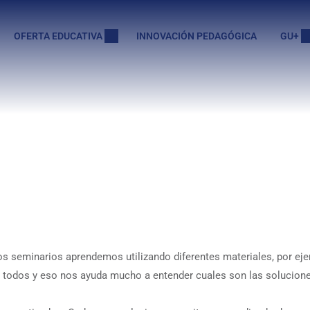
OFERTA EDUCATIVA
INNOVACIÓN PEDAGÓGICA
GU+
os seminarios aprendemos utilizando diferentes materiales, por ej
 todos y eso nos ayuda mucho a entender cuales son las solucione