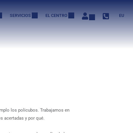
SERVICIOS
EL CENTRO
EU
emplo los policubos. Trabajamos en
s acertadas y por qué.