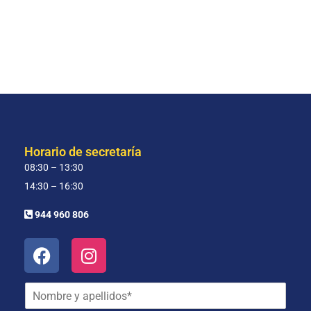
Horario de secretaría
08:30 – 13:30
14:30 – 16:30
944 960 806
N
o