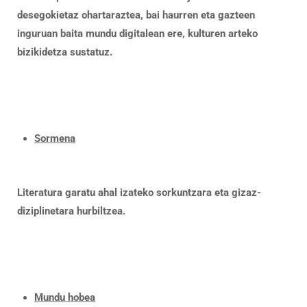
desegokietaz ohartaraztea, bai haurren eta gazteen
inguruan baita mundu digitalean ere, kulturen arteko
bizikidetza sustatuz.
Sormena
Literatura garatu ahal izateko sorkuntzara eta gizaz-
diziplinetara hurbiltzea.
Mundu hobea