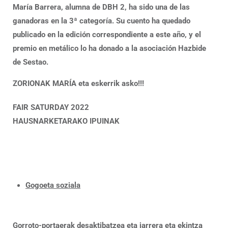
María Barrera, alumna de DBH 2, ha sido una de las
ganadoras en la 3ª categoría. Su cuento ha quedado
publicado en la edición correspondiente a este año, y el
premio en metálico lo ha donado a la asociación Hazbide
de Sestao.
ZORIONAK MARÍA eta eskerrik asko!!!
FAIR SATURDAY 2022
HAUSNARKETARAKO IPUINAK
Gogoeta soziala
Gorroto-portaerak desaktibatzea eta jarrera eta ekintza