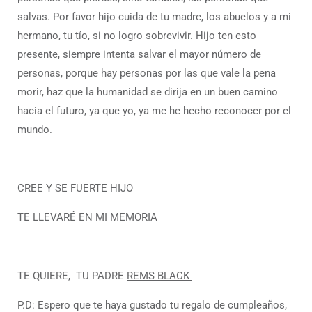
salvas. Por favor hijo cuida de tu madre, los abuelos y a mi
hermano, tu tío, si no logro sobrevivir. Hijo ten esto
presente, siempre intenta salvar el mayor número de
personas, porque hay personas por las que vale la pena
morir, haz que la humanidad se dirija en un buen camino
hacia el futuro, ya que yo, ya me he hecho reconocer por el
mundo.
CREE Y SE FUERTE HIJO
TE LLEVARÉ EN MI MEMORIA
TE QUIERE, TU PADRE
REMS BLACK
P.D: Espero que te haya gustado tu regalo de cumpleaños,