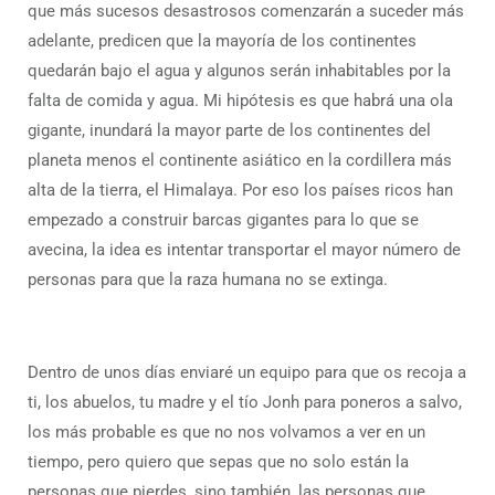
que más sucesos desastrosos comenzarán a suceder más
adelante, predicen que la mayoría de los continentes
quedarán bajo el agua y algunos serán inhabitables por la
falta de comida y agua. Mi hipótesis es que habrá una ola
gigante, inundará la mayor parte de los continentes del
planeta menos el continente asiático en la cordillera más
alta de la tierra, el Himalaya. Por eso los países ricos han
empezado a construir barcas gigantes para lo que se
avecina, la idea es intentar transportar el mayor número de
personas para que la raza humana no se extinga.
Dentro de unos días enviaré un equipo para que os recoja a
ti, los abuelos, tu madre y el tío Jonh para poneros a salvo,
los más probable es que no nos volvamos a ver en un
tiempo, pero quiero que sepas que no solo están la
personas que pierdes, sino también, las personas que