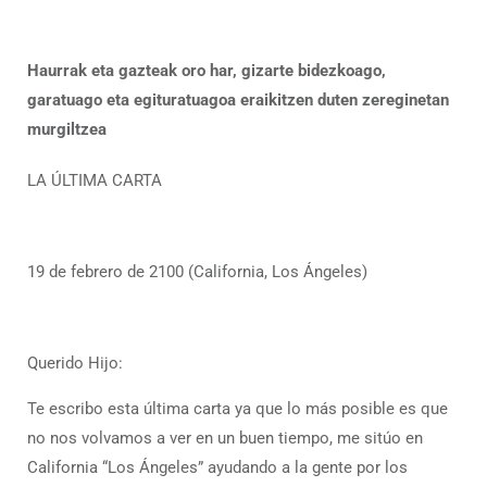
Haurrak eta gazteak oro har, gizarte bidezkoago,
garatuago eta egituratuagoa eraikitzen duten zereginetan
murgiltzea
LA ÚLTIMA CARTA
19 de febrero de 2100 (California, Los Ángeles)
Querido Hijo:
Te escribo esta última carta ya que lo más posible es que
no nos volvamos a ver en un buen tiempo, me sitúo en
California “Los Ángeles” ayudando a la gente por los