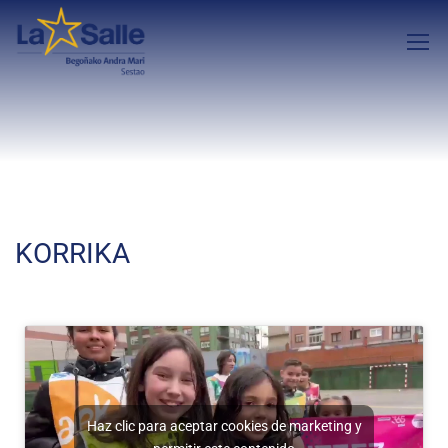
KORRIKA
Haz clic para aceptar cookies de marketing y