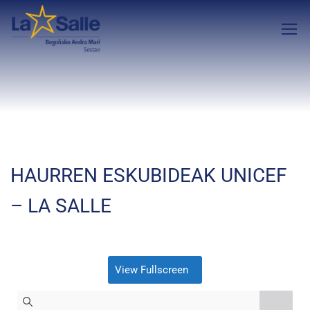
HAURREN ESKUBIDEAK UNICEF
– LA SALLE
View Fullscreen