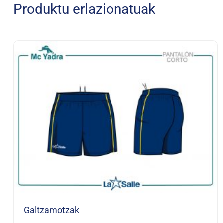
Produktu erlazionatuak
Galtzamotzak