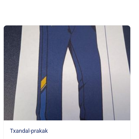
Txandal-prakak