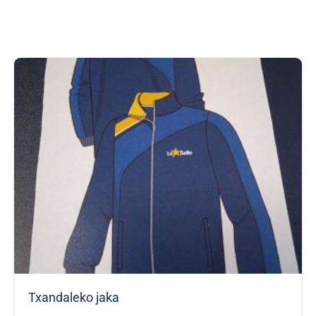
Txandaleko jaka