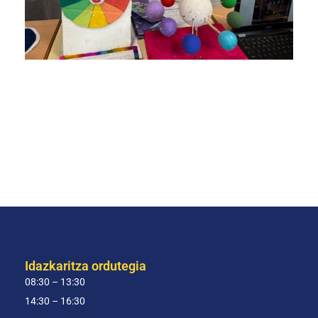
Idazkaritza ordutegia
08:30 – 13:30
14:30 – 16:30