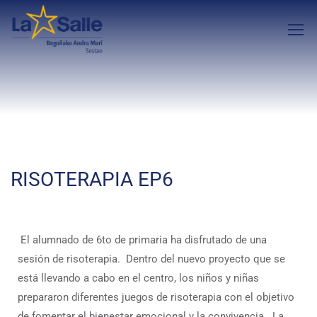
RISOTERAPIA EP6
El alumnado de 6to de primaria ha disfrutado de una
sesión de risoterapia. Dentro del nuevo proyecto que se
está llevando a cabo en el centro, los niños y niñas
prepararon diferentes juegos de risoterapia con el objetivo
de fomentar el bienestar emocional y la convivencia. La