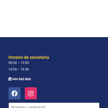
Horario de secretaría
08:30 – 13:30
14:30 – 16:30
944 960 806
N