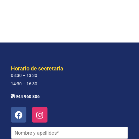
Horario de secretaría
08:30 – 13:30
14:30 – 16:30
944 960 806
N
o